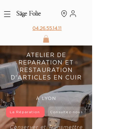
04.26.55.14.11
ATELIER DE
REPARATION ET
RESTAURATION
D'ARTICLES EN CUIR
À LYON
La Réparation
Consultez-nous
Conserver et Transmettre