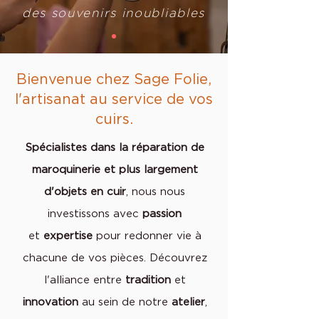
des souvenirs inoubliables
Bienvenue chez Sage Folie,
l'artisanat au service de vos
cuirs.
Spécialistes dans la réparation de
maroquinerie et plus
largement
d'objets en cuir
, nous nous
investissons avec
passion
et
expertise
pour redonner vie à
chacune de vos pièces. Découvrez
l'alliance entre
tradition
et
innovation
au sein de notre
atelier
,