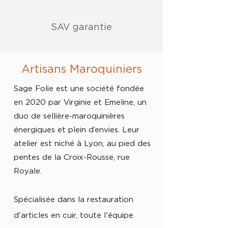
SAV garantie
Artisans Maroquiniers
Sage Folie est une société fondée
en 2020 par Virginie et Emeline, un
duo de sellière-maroquinières
énergiques et plein d’envies. Leur
atelier est niché à Lyon, au pied des
pentes de la Croix-Rousse, rue
Royale.
Spécialisée dans la restauration
d'articles en cuir, toute l'équipe