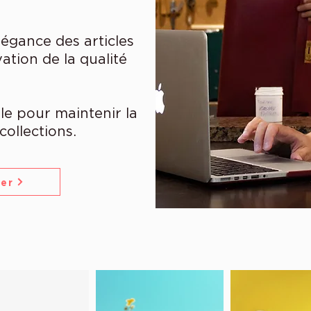
légance des articles
vation de la qualité
le pour maintenir la
collections.
ter