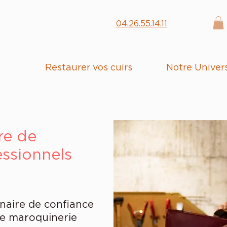
04.26.55.14.11
Restaurer vos cuirs
Notre Univer
re de
essionnels
naire de confiance
de maroquinerie