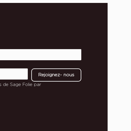
Rejoignez- nous
s de Sage Folie par 